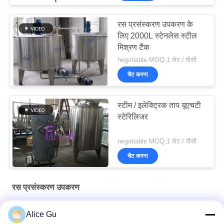
रस प्रसंस्करण उपकरण के
लिए 2000L स्टेनलेस स्टील
मिश्रण टैंक
negotiable MOQ:1 सेट / पीसी
चैट करना
स्टीम / इलेक्ट्रिक ताप यूएचटी
स्टेरिलिजर
negotiable MOQ:1 सेट / पीसी
चैट करना
रस प्रसंस्करण उपकरण
स्टेनलेस स्टील 304 सामग्री जूस प्रसंस्करण उपकरण रस प्रसंस्करण के लिए
Alice Gu
डबल फिल्टर