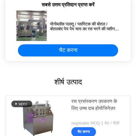
सबसे उत्तम प्रतिदान प्राप्त करें
मोनोब्लॉक पालतू / प्लास्टिक की बोतल /
बोतलबंद पेय पेय चाय का रस भरने की मशीन /
उपकरण / प्लांट / सिस्टम / लाइन
चैट करना
शीर्ष उत्पाद
रस प्रसंस्करण उपकरण के
लिए उच्च दाब होमोजिनेज़र
negotiable MOQ:1 सेट / पीसी
चैट करना