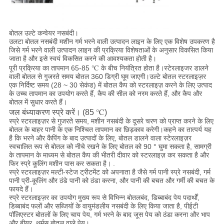
बोतल उल्टे कन्वेयर नसबंदी।
उलटा बोतल नसबंदी मशीन गर्म भरने वाली उत्पादन लाइन के लिए एक विशेष उपकरण है
जिसे गर्म भरने वाली उत्पादन लाइन की प्रक्रिया विशेषताओं के अनुसार विकसित किया
जाता है और इसे स्वयं विकसित करने की आवश्यकता होती है।
पूरी प्रक्रिया का तापमान 65-85 ℃ के बीच नियंत्रित होता है।स्टेरलाइजर डालने
वाली बोतल से गुजरते समय बोतल 360 डिग्री घूम जाएगी।उल्टे बोतल स्टरलाइज़र
एक निर्दिष्ट समय (28 ~ 30 सेकंड) में बोतल कैप को स्टरलाइज़ करने के लिए उत्पाद
के उच्च तापमान का उपयोग करते हैं, कैप की सील को नरम करते हैं, और कैप और
बोतल में सुधार करते हैं।
जल बंध्याकरण स्प्रे करें। (85 ℃)
स्प्रे स्टरलाइज़र से गुजरते समय, मशीन नसबंदी के दूसरे चरण को प्राप्त करने के लिए
बोतल के बाहर पानी के एक निश्चित तापमान का छिड़काव करेगी।कहने का तात्पर्य यह
है कि भरने और कैपिंग के बाद उत्पादों के लिए, बोतल डालने वाला स्टेरलाइज़र
स्वचालित रूप से बोतल को नीचे रखने के लिए बोतल को 90 ° घुमा सकता है, सामग्री
के तापमान के माध्यम से बोतल कैप की भीतरी दीवार को स्टरलाइज़ कर सकता है और
फिर स्प्रे कूलिंग मशीन पास कर सकता है। .
स्प्रे स्टरलाइज़र मल्टी-स्टेज ट्रीटमेंट को अपनाता है जैसे गर्म पानी स्प्रे नसबंदी, गर्म
पानी प्री-कूलिंग और ठंडे पानी को ठंडा करना, और पानी की बचत और गर्मी की बचत के
फायदे हैं।
स्प्रे स्टरलाइज़र का उपयोग मुख्य रूप से विभिन्न बोतलबंद, डिब्बाबंद पेय पदार्थों,
डिब्बाबंद फलों और सब्जियों के वायुमंडलीय नसबंदी के लिए किया जाता है, पीईटी
पॉलिएस्टर बोतलों के लिए चाय पेय, गर्म भरने के बाद जूस पेय को ठंडा करना और भाप
और बीयर, थर्मस बोतल वाले पेय।