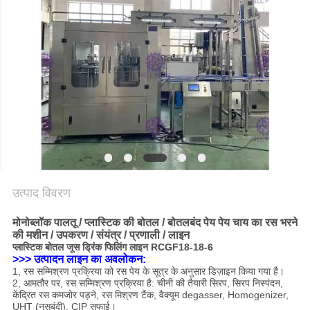
गोपनीयता
नीति
उत्पाद विवरण
मोनोब्लॉक पालतू / प्लास्टिक की बोतल / बोतलबंद पेय पेय चाय का रस भरने
की मशीन / उपकरण / संयंत्र / प्रणाली / लाइन
प्लास्टिक बोतल जूस ड्रिंक फिलिंग लाइन RCGF18-18-6
>>> उत्पादन लाइन का अवलोकन:
1, रस सम्मिश्रण प्रक्रिया को रस पेय के सूत्र के अनुसार डिज़ाइन किया गया है।
2, आमतौर पर, रस सम्मिश्रण प्रक्रिया है: चीनी की तैयारी सिरप, सिरप निस्पंदन,
केंद्रित रस कमजोर पड़ने, रस मिश्रण टैंक, वैक्यूम degasser, Homogenizer,
UHT (नसबंदी), CIP सफाई।