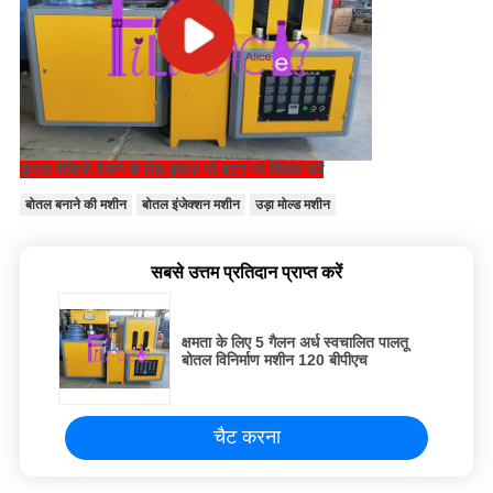
कृपया वीडियो देखने के लिए कृपया प्ले बटन पर क्लिक करें
बोतल बनाने की मशीन
बोतल इंजेक्शन मशीन
उड़ा मोल्ड मशीन
सबसे उत्तम प्रतिदान प्राप्त करें
क्षमता के लिए 5 गैलन अर्ध स्वचालित पालतू
बोतल विनिर्माण मशीन 120 बीपीएच
चैट करना