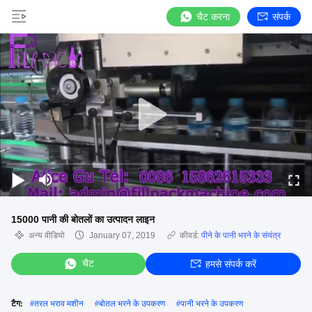
चैट करना
संपर्क
15000 पानी की बोतलों का उत्पादन लाइन
अन्य वीडियो
January 07, 2019
कीवर्ड:
पीने के पानी भरने के संयंत्र
चैट
हमसे संपर्क करें
टैग:
#
तरल भराव मशीन
#
बोतल भरने के उपकरण
#
पानी भरने के उपकरण