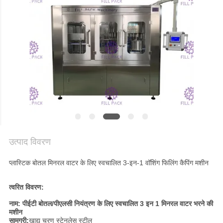
गोपनीयता
नीति
उत्पाद विवरण
प्लास्टिक बोतल मिनरल वाटर के लिए स्वचालित 3-इन-1 वॉशिंग फिलिंग कैपिंग मशीन
त्वरित विवरण:
नाम: पीईटी बोतल/पीएलसी नियंत्रण के लिए स्वचालित 3 इन 1 मिनरल वाटर भरने की
मशीन
सामग्री:
खाद्य चरण स्टेनलेस स्टील