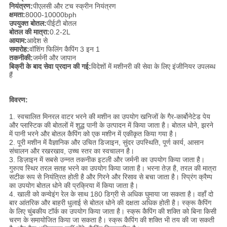
नियंत्रण:
पीएलसी और टच स्क्रीन नियंत्रण
क्षमता:
8000-10000bph
उपयुक्त बोतल:
पीईटी बोतल
बोतल की मात्रा:
0.2-2L
आयाम:
आदेश से
समारोह:
वॉशिंग फिलिंग कैपिंग 3 इन 1
तकनीकी:
जर्मनी और जापान
बिक्री के बाद सेवा प्रदान की गई:
विदेशों में मशीनरी की सेवा के लिए इंजीनियर उपलब्ध
हैं
विवरण:
1. स्वचालित मिनरल वाटर भरने की मशीन का उपयोग खनिजों के गैर-कार्बोनेटेड पेय
और प्लास्टिक की बोतलों में शुद्ध पानी के उत्पादन में किया जाता है। बोतल धोने, झरने
में पानी भरने और बोतल कैपिंग को एक मशीन में एकीकृत किया गया है।
2. पूरी मशीन में वैज्ञानिक और उचित डिजाइन, सुंदर उपस्थिति, पूर्ण कार्य, आसान
संचालन और रखरखाव, उच्च स्तर का स्वचालन है।
3. डिज़ाइन में सबसे उन्नत तकनीक इटली और जर्मनी का उपयोग किया जाता है।
गुरुत्व स्थिर तरल सतह भरने का उपयोग किया जाता है। भरना तेज़ है, तरल की मात्रा
सटीक रूप से नियंत्रित होती है और गिरने और रिसाव से बचा जाता है। स्प्रिंग क्रैम्प
का उपयोग बोतल धोने की प्रक्रिया में किया जाता है।
4. खाली को कन्वेइंग रेल के साथ 180 डिग्री से अधिक घुमाया जा सकता है। वहाँ दो
बार आंतरिक और बाहरी धुलाई से बोतल धोने की दक्षता अधिक होती है। स्क्रू कैपिंग
के लिए चुंबकीय टॉर्क का उपयोग किया जाता है। स्क्रू कैपिंग की शक्ति को बिना किसी
चरण के समायोजित किया जा सकता है। स्क्रू कैपिंग की शक्ति भी तय की जा सकती