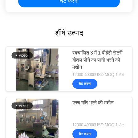
चैट करना
शीर्ष उत्पाद
स्वचालित 3 में 1 पीईटी रोटरी
बोतल पीने का पानी भरने की
मशीन
12000-40000USD MOQ:1 सेट
चैट करना
उच्च गति भरने की मशीन
12000-40000USD MOQ:1 सेट
चैट करना