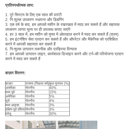
प्रतिस्पर्धात्मक लाभ:
1. पूरे सिस्टम के लिए एक साल की वारंटी
2. नि:शुल्क उपकरण स्थापना और डिबगिंग
3. एक वर्ष के बाद, हम आपको मशीन के रखरखाव में मदद कर सकते हैं और सहायक
उपकरण लागत मूल्य पर ही उपलब्ध कराए जाएंगे
4. हर 3 साल में, हम मशीन को मुफ्त में ओवरहाल करने में मदद कर सकते हैं (श्रम)
5. हम इंटर्नशिप सेवा प्रदान कर सकते हैं और ऑपरेटर और मैकेनिक को प्रशिक्षित
करने में आपकी सहायता कर सकते हैं
6. निःशुल्क उत्पादन तकनीक और प्रक्रिया विन्यास
7. हम आपको उत्पादन लाइन, कार्यशाला डिजाइन करने और टर्न-की परियोजना प्रदान
करने में मदद कर सकते हैं
बाज़ार वितरण:
बाज़ार
राजस्व (पिछला वर्ष)
कुल मुनाफा (%)
अफ़्रीका
गोपनीय
40%
मध्य पूर्व
गोपनीय
15%
अमेरिका
गोपनीय
5%
यूरो
गोपनीय
4%
मध्य आइसा
गोपनीय
3%
दक्षिण-पूर्व एशिया
गोपनीय
3%
घरेलू
गोपनीय
30%