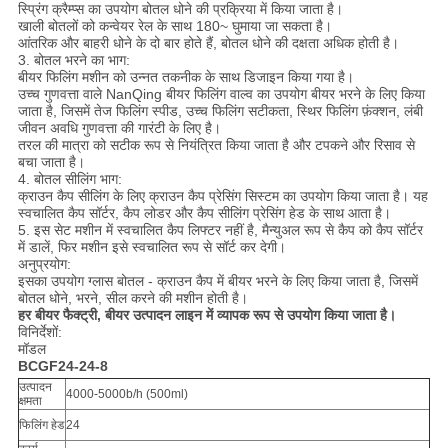
स्प्रिंग क्रैम्प्स का उपयोग बोतल धोने की प्रक्रिया में किया जाता है।
खाली बोतलों को कन्वेयर रेल के साथ 180~ घुमाया जा सकता है।
आंतरिक और बाहरी धोने के दो बार होते हैं, बोतल धोने की दक्षता अधिक होती है।
3. बोतल भरने का भाग:
बीयर फिलिंग मशीन को उन्नत तकनीक के साथ डिजाइन किया गया है।
उच्च गुणवत्ता वाले NanQing बीयर फिलिंग वाल्व का उपयोग बीयर भरने के लिए किया
जाता है, जिसमें तेज फिलिंग स्पीड, उच्च फिलिंग सटीकता, स्थिर फिलिंग फ़ंक्शन, लंबी
जीवन अवधि गुणवत्ता की गारंटी के लिए है।
तरल की मात्रा को सटीक रूप से नियंत्रित किया जाता है और टपकने और रिसाव से
बचा जाता है।
4. बोतल सीलिंग भाग:
क्राउन कैप सीलिंग के लिए क्राउन कैप प्रेसिंग सिस्टम का उपयोग किया जाता है। यह
स्वचालित कैप सॉर्टर, कैप लोडर और कैप सीलिंग प्रेसिंग हेड के साथ आता है।
5. इस सेट मशीन में स्वचालित कैप लिफ्टर नहीं है, मैन्युअल रूप से कैप को कैप सॉर्टर
में डालें, फिर मशीन इसे स्वचालित रूप से सॉर्ट कर देगी।
अनुप्रयोग:
इसका उपयोग ग्लास बोतल - क्राउन कैप में बीयर भरने के लिए किया जाता है, जिसमें
बोतल धोने, भरने, सील करने की मशीन होती है।
हर बीयर फैक्ट्री, बीयर उत्पादन लाइन में व्यापक रूप से उपयोग किया जाता है।
विनिर्देशों:
मॉडल
BCGF24-24-8
उत्पादन
4000-5000b/h (500ml)
क्षमता
फिलिंग हेड
24