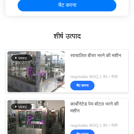
चैट करना
शीर्ष उत्पाद
स्वचालित बीयर भरने की मशीन
negotiable MOQ:1 सेट / पीसी
चैट करना
कार्बोनेटेड पेय बॉटल भरने की
मशीन
negotiable MOQ:1 सेट / पीसी